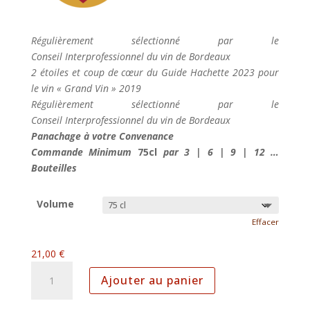
Régulièrement sélectionné par le
Conseil Interprofessionnel du vin de Bordeaux
2 étoiles et coup de cœur du Guide Hachette 2023 pour
le vin « Grand Vin » 2019
Régulièrement sélectionné par le
Conseil Interprofessionnel du vin de Bordeaux
Panachage à votre Convenance
Commande Minimum
75cl
par 3 | 6 | 9 | 12 …
Bouteilles
Volume
Effacer
21,00
€
quantité
Ajouter au panier
de
Château