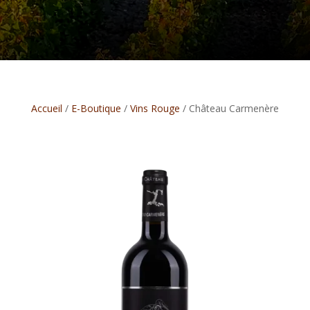
Accueil
/
E-Boutique
/
Vins Rouge
/ Château Carmenère