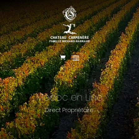
Médoc en Line
Direct Propriétaire