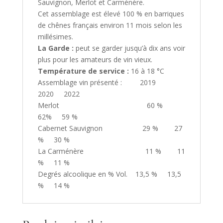
Sauvignon, Merlot et Carménère.
Cet assemblage est élevé 100 % en barriques
de chênes français environ 11 mois selon les
millésimes.
La Garde :
peut se garder jusqu’à dix ans voir
plus pour les amateurs de vin vieux.
Température de service :
16 à 18 °C
Assemblage vin présenté : 2019
2020 2022
Merlot 60 %
62% 59 %
Cabernet Sauvignon 29 % 27
% 30 %
La Carménère 11 % 11
% 11 %
Degrés alcoolique en % Vol. 13,5 % 13,5
% 14 %