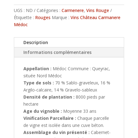
Carmenère
UGS :
ND
Catégories :
Carmenere
,
Vins Rouge
Étiquette :
Rouges
Marque :
Vins Château Carmanere
Médoc
Description
Informations complémentaires
Appellation :
Médoc Commune : Queyrac,
située Nord Médoc
Type de sols :
70 % Sablo-graveleux, 16 %
Argilo-calcaire, 14 % Gravelo-sableux
Densité de plantation :
8000 pieds par
hectare
Age du vignoble :
Moyenne 33 ans
Vinification Parcellaire :
Chaque parcelle
de vigne est isolée dans une cuve béton.
Assemblage du vin présenté :
Cabernet-