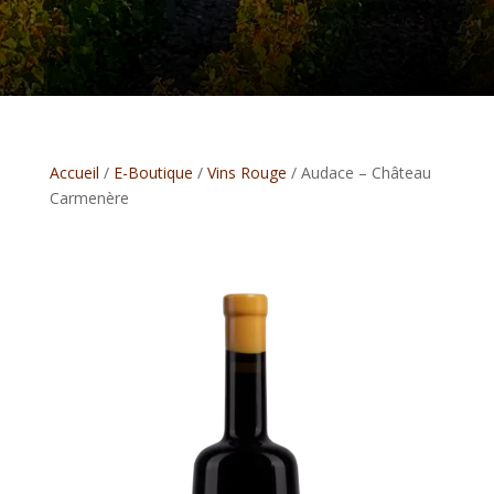
Accueil
/
E-Boutique
/
Vins Rouge
/ Audace – Château
Carmenère