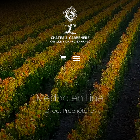
Médoc en Line
Direct Propriétaire