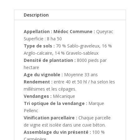
Description
Appellation : Médoc Commune :
Queyrac
Superficie : 8 ha 50
Type de sols :
70 % Sablo-graveleux, 16 %
Argilo-calcaire, 14 % Gravelo-sableux
Densité de plantation :
8000 pieds par
hectare
Age du vignoble :
Moyenne 33 ans
Rendement :
entre 40 et 50 hl / ha selon les
millésimes et les cépages.
Vendanges :
Mécanique
Tri optique de la vendange :
Marque
Pellenc
Vinification parcellaire :
Chaque parcelle
de vigne est isolée dans une cuve béton.
Assemblage du vin présenté :
100 %
Carménère.