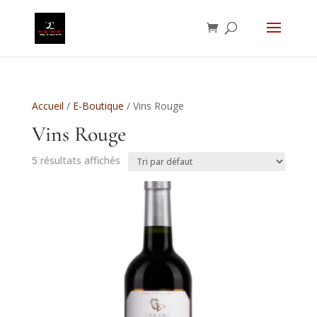
Accueil
/
E-Boutique
/ Vins Rouge
Vins Rouge
5 résultats affichés