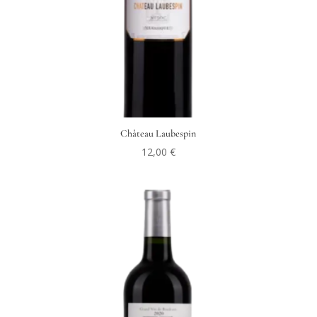
Château Laubespin
12,00
€