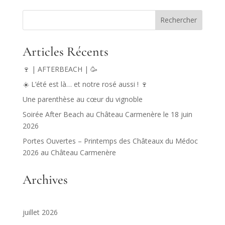
Rechercher
Articles Récents
🍷 | AFTERBEACH | 🥳
☀️ L’été est là… et notre rosé aussi ! 🍷
Une parenthèse au cœur du vignoble
Soirée After Beach au Château Carmenère le 18 juin
2026
Portes Ouvertes – Printemps des Châteaux du Médoc
2026 au Château Carmenère
Archives
juillet 2026