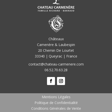
Châteaux
Camenère & Laubespin
20 Chemin De Lourtet
33340 | Queyrac | France
contact@chateau-carmenere.com
06.52.70.63.28
Mentions Légales
Politique de Confidentialité
Conditions Générales de Vente