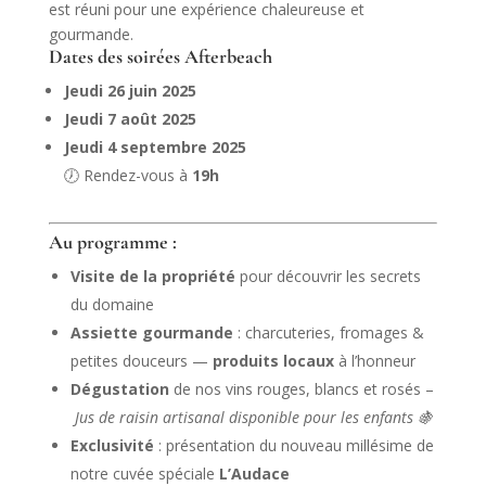
est réuni pour une expérience chaleureuse et
gourmande.
Dates des soirées Afterbeach
Jeudi 26 juin 2025
Jeudi 7 août 2025
Jeudi 4 septembre 2025
🕖 Rendez-vous à
19h
Au programme :
Visite de la propriété
pour découvrir les secrets
du domaine
Assiette gourmande
: charcuteries, fromages &
petites douceurs —
produits locaux
à l’honneur
Dégustation
de nos vins rouges, blancs et rosés –
Jus de raisin artisanal disponible pour les enfants 🍇
Exclusivité
: présentation du nouveau millésime de
notre cuvée spéciale
L’Audace