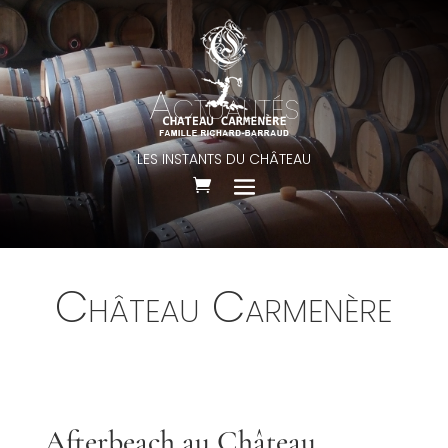
Actualités
LES INSTANTS DU CHÂTEAU
Château Carmenère
Afterbeach au Château