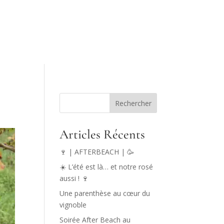
Rechercher
Articles Récents
🍷 | AFTERBEACH | 🥳
☀️ L’été est là… et notre rosé
aussi ! 🍷
Une parenthèse au cœur du
vignoble
Soirée After Beach au