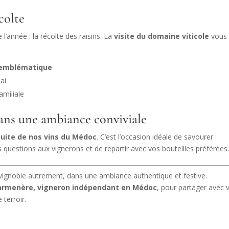
colte
l’année : la récolte des raisins. La
visite du domaine viticole
vous
 emblématique
hai
amiliale
ans une ambiance conviviale
uite de nos vins du Médoc
. C’est l’occasion idéale de savourer
s questions aux vignerons et de repartir avec vos bouteilles préférées
vignoble autrement, dans une ambiance authentique et festive.
armenère, vigneron indépendant en Médoc
, pour partager avec 
 terroir.